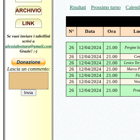
Risultati
Prossimo turno
Calend
N°
Data
Ora
Lu
Se vuoi inviare i tabellini
scrivi a
alessiabottura@gmail.com
26
12/04/2024
21.00
Pergine Is
Grazie! :-)
26
12/04/2024
21.00
Cem
26
12/04/2024
21.00
Levico Ter
Lascia un commento:
26
12/04/2024
21.00
Marco Pa
26
12/04/2024
21.00
Fia
26
12/04/2024
21.00
Vez
26
12/04/2024
21.00
Pred