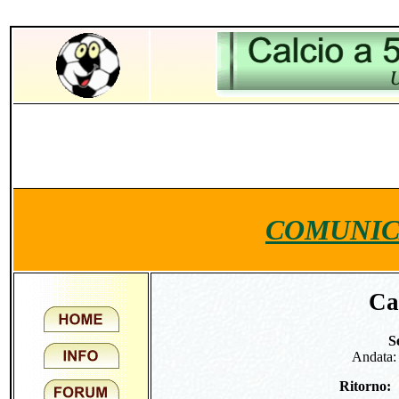
COMUNIC
Ca
S
Andata
Ritorno: